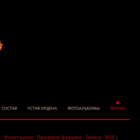
СОСТАВ
УСТАВ ОРДЕНА
ФОТОАЛЬБОМЫ
ФОРУМ
я
·
Участники
·
Правила форума
·
Поиск
·
RSS
]