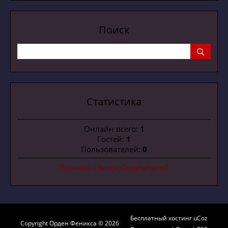
Поиск
Статистика
Онлайн всего:
1
Гостей:
1
Пользователей:
0
Полный Список Посетителей
Бесплатный хостинг
uCoz
Copyright Орден Феникса © 2026