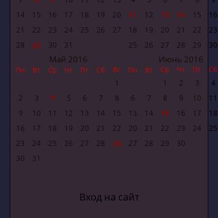
14
15
16
17
18
19
20
11
12
13
14
15
16
21
22
23
24
25
26
27
18
19
20
21
22
23
28
30
31
25
26
27
28
29
30
29
Май 2016
Июнь 2016
Вс
Ср
Чт
Пт
Сб
Пн
Вт
Ср
Чт
Пт
Сб
Пн
Вт
1
1
2
3
4
4
2
3
5
6
7
8
6
7
8
9
10
11
9
10
11
12
13
14
15
13
14
15
16
17
18
16
17
18
19
20
21
22
20
21
22
23
24
25
23
24
25
26
27
28
27
28
29
30
29
30
31
Вход на сайт