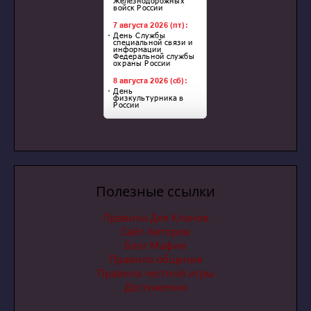
Полезные ссылки
Правила Для Кланов
Сайт Авторов
Блог Мафии
Правила общения
Правила честной игры
Достижения