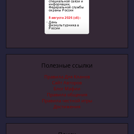
Полезные ссылки
Правила Для Кланов
Сайт Авторов
Блог Мафии
Правила общения
Правила честной игры
Достижения