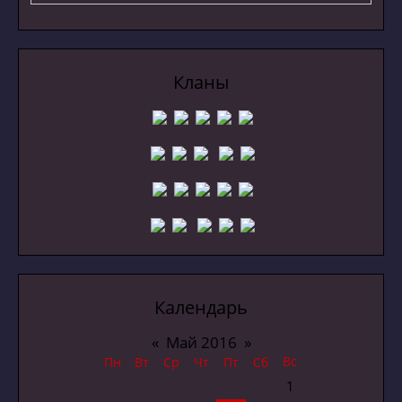
Кланы
Календарь
«
Май 2016
»
Вс
Пн
Вт
Ср
Чт
Пт
Сб
1